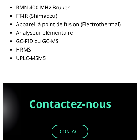
RMN 400 MHz Bruker
FT-IR (Shimadzu)
Appareil à point de fusion (Electrothermal)
Analyseur élémentaire
GC-FID ou GC-MS
HRMS
UPLC-MSMS
Contactez-nous
CONTACT