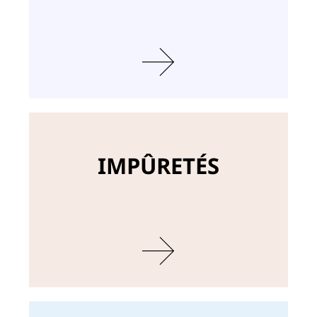
IMPÛRETÉS